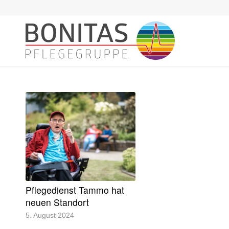
Pflegedienst Tammo hat
neuen Standort
5. August 2024