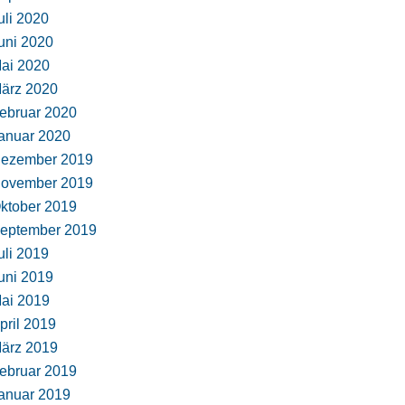
uli 2020
uni 2020
ai 2020
ärz 2020
ebruar 2020
anuar 2020
ezember 2019
ovember 2019
ktober 2019
eptember 2019
uli 2019
uni 2019
ai 2019
pril 2019
ärz 2019
ebruar 2019
anuar 2019