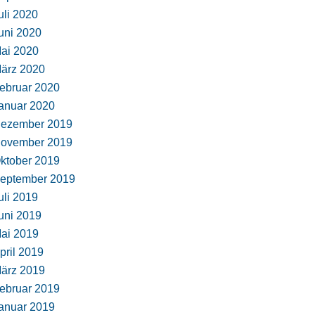
uli 2020
uni 2020
ai 2020
ärz 2020
ebruar 2020
anuar 2020
ezember 2019
ovember 2019
ktober 2019
eptember 2019
uli 2019
uni 2019
ai 2019
pril 2019
ärz 2019
ebruar 2019
anuar 2019