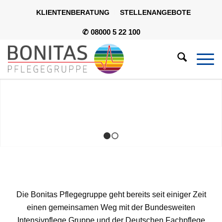
KLIENTENBERATUNG
STELLENANGEBOTE
✆ 08000 5 22 100
Alten- und Krankenpflege
1
2
Die Bonitas Pflegegruppe geht bereits seit einiger Zeit
einen gemeinsamen Weg mit der Bundesweiten
Intensivpflege Gruppe und der Deutschen Fachpflege