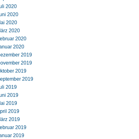
uli 2020
uni 2020
ai 2020
ärz 2020
ebruar 2020
anuar 2020
ezember 2019
ovember 2019
ktober 2019
eptember 2019
uli 2019
uni 2019
ai 2019
pril 2019
ärz 2019
ebruar 2019
anuar 2019