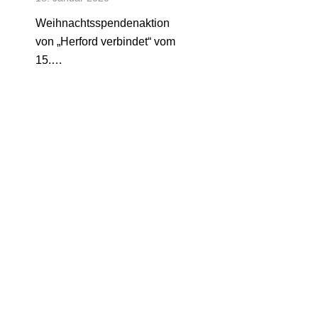
Weihnachtsspendenaktion
von „Herford verbindet“ vom
15.…