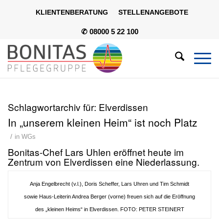
KLIENTENBERATUNG
STELLENANGEBOTE
✆ 08000 5 22 100
Schlagwortarchiv für:
Elverdissen
In „unserem kleinen Heim“ ist noch Platz
/
in
WGs
Bonitas-Chef Lars Uhlen eröffnet heute im
Zentrum von Elverdissen eine Niederlassung.
Anja Engelbrecht (v.l.), Doris Scheffer, Lars Uhren und Tim Schmidt
sowie Haus-Leiterin Andrea Berger (vorne) freuen sich auf die Eröffnung
des „kleinen Heims“ in Elverdissen. FOTO: PETER STEINERT