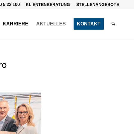
0 5 22 100
KLIENTENBERATUNG
STELLENANGEBOTE
KARRIERE
AKTUELLES
KONTAKT
ro