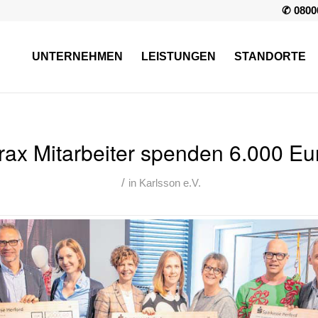
✆ 0800
UNTERNEHMEN
LEISTUNGEN
STANDORTE
rax Mitarbeiter spenden 6.000 Eu
/
in
Karlsson e.V.