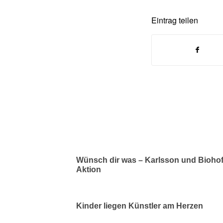
Eintrag teilen
Wünsch dir was – Karlsson und Biohof
Aktion
Kinder liegen Künstler am Herzen