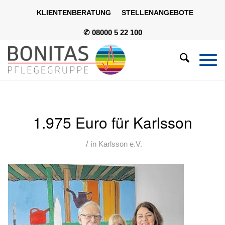
KLIENTENBERATUNG
STELLENANGEBOTE
✆ 08000 5 22 100
1.975 Euro für Karlsson
/
in
Karlsson e.V.