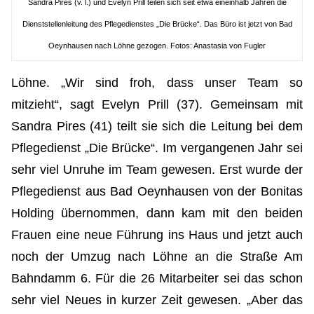
Sandra Pires (v. l.) und Evelyn Prill teilen sich seit etwa eineinhalb Jahren die
Dienststellenleitung des Pflegedienstes „Die Brücke“. Das Büro ist jetzt von Bad
Oeynhausen nach Löhne gezogen. Fotos: Anastasia von Fugler
Löhne. „Wir sind froh, dass unser Team so
mitzieht“, sagt Evelyn Prill (37). Gemeinsam mit
Sandra Pires (41) teilt sie sich die Leitung bei dem
Pflegedienst „Die Brücke“. Im vergangenen Jahr sei
sehr viel Unruhe im Team gewesen. Erst wurde der
Pflegedienst aus Bad Oeynhausen von der Bonitas
Holding übernommen, dann kam mit den beiden
Frauen eine neue Führung ins Haus und jetzt auch
noch der Umzug nach Löhne an die Straße Am
Bahndamm 6. Für die 26 Mitarbeiter sei das schon
sehr viel Neues in kurzer Zeit gewesen. „Aber das