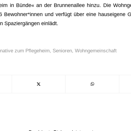
eim in Bünde« an der Brunnenallee hinzu. Die Wohnge
 16 Bewohner*innen und verfügt über eine hauseigene G
n Spaziergängen einlädt.
rnative zum Pflegeheim
,
Senioren
,
Wohngemeinschaft