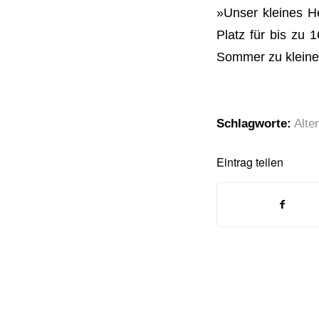
»Unser kleines H
Platz für bis zu
Sommer zu kleine
Schlagworte:
Alte
Eintrag teilen