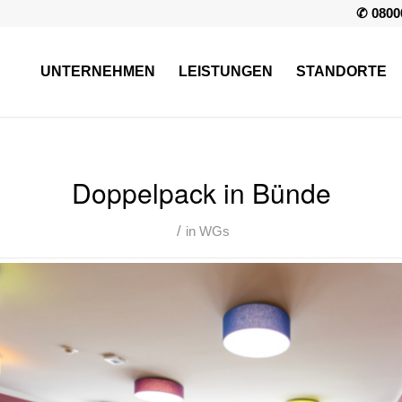
✆ 0800
UNTERNEHMEN
LEISTUNGEN
STANDORTE
Doppelpack in Bünde
/
in
WGs