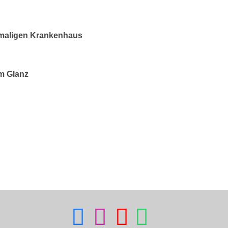
maligen Krankenhaus
em Glanz