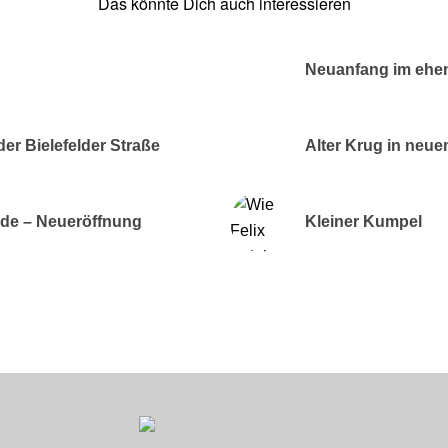
Das könnte Dich auch interessieren
Neuanfang im ehe
er Bielefelder Straße
Alter Krug in neu
nde – Neueröffnung
Kleiner Kumpel