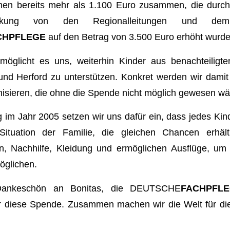
men bereits mehr als 1.100 Euro zusammen, die durch
tockung von den Regionalleitungen und de
CHPFLEGE
auf den Betrag von 3.500 Euro erhöht wurde
öglicht es uns, weiterhin Kinder aus benachteiligte
 und Herford zu unterstützen. Konkret werden wir dam
anisieren, die ohne die Spende nicht möglich gewesen wä
 im Jahr 2005 setzen wir uns dafür ein, dass jedes Ki
 Situation der Familie, die gleichen Chancen erhäl
eln, Nachhilfe, Kleidung und ermöglichen Ausflüge, um
öglichen.
 Dankeschön an Bonitas, die DEUTSCHE
FACHPFL
ür diese Spende. Zusammen machen wir die Welt für die