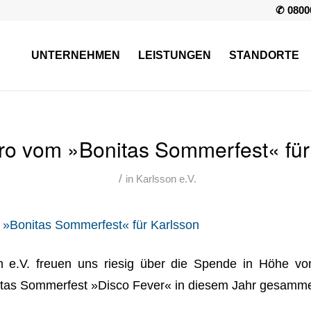
✆ 0800
UNTERNEHMEN
LEISTUNGEN
STANDORTE
ro vom »Bonitas Sommerfest« für
/
in
Karlsson e.V.
 e.V. freuen uns riesig über die Spende in Höhe vo
tas Sommerfest »Disco Fever« in diesem Jahr gesamme