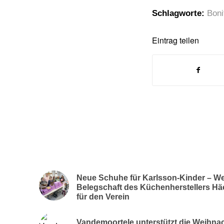
Schlagworte:
Boni
Eintrag teilen
Neue Schuhe für Karlsson-Kinder – We
Belegschaft des Küchenherstellers Hä
für den Verein
Vandemoortele unterstützt die Weihn