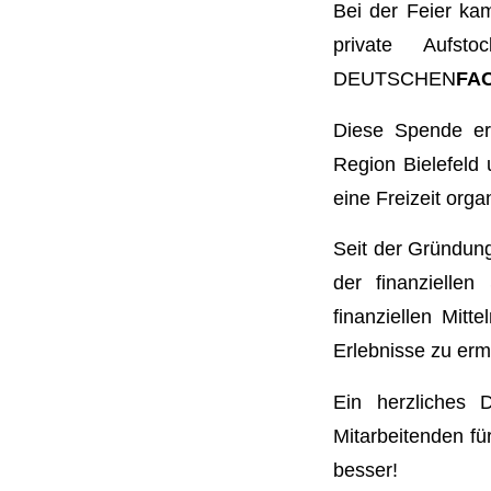
Bei der Feier ka
private Aufs
DEUTSCHEN
FA
Diese Spende erm
Region Bielefeld
eine Freizeit org
Seit der Gründung
der finanziellen
finanziellen Mitt
Erlebnisse zu erm
Ein herzliches
Mitarbeitenden f
besser!