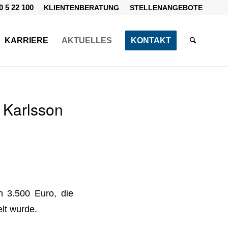
0 5 22 100
KLIENTENBERATUNG
STELLENANGEBOTE
KARRIERE
AKTUELLES
KONTAKT
 Karlsson
n 3.500 Euro, die
lt wurde.