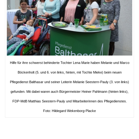
Hilfe für ihre schwerst behinderte Tochter Lena Marie haben Melanie und Marco
Böckenholt (5. und 6. von links, hinten, mit Tochte Mieke) beim neuen
Pflegedienst Balthasar und seiner Leiterin Melanie Seestern-Pauly (3. von links)
gefunden. Mit dabei waren auch Bürgermeister Heiner Pahlmann (hinten links),
FDP-MdB Matthias Seestern-Pauly und Mitarbeiterinnen des Pflegedienstes.
Foto: Hildegard Wekenborg-Placke